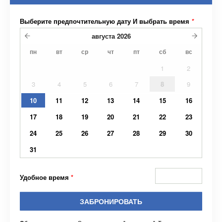
Выберите предпочтительную дату И выбрать время
*
августа
2026
пн
вт
ср
чт
пт
сб
вс
1
2
3
4
5
6
7
8
9
10
11
12
13
14
15
16
17
18
19
20
21
22
23
24
25
26
27
28
29
30
31
Удобное время
*
ЗАБРОНИРОВАТЬ